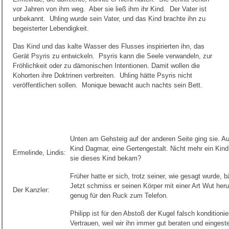
vor Jahren von ihm weg. Aber sie ließ ihm ihr Kind. Der Vater ist
unbekannt. Uhling wurde sein Vater, und das Kind brachte ihn zu
begeisterter Lebendigkeit.
Das Kind und das kalte Wasser des Flusses inspirierten ihn, das
Gerät Psyris zu entwickeln. Psyris kann die Seele verwandeln, zur
Fröhlichkeit oder zu dämonischen Intentionen. Damit wollen die
Kohorten ihre Doktrinen verbreiten. Uhling hätte Psyris nicht
veröffentlichen sollen. Monique bewacht auch nachts sein Bett.
Unten am Gehsteig auf der anderen Seite ging sie. Aufr
Kind Dagmar, eine Gertengestalt. Nicht mehr ein Kind
Ermelinde, Lindis:
sie dieses Kind bekam?
Früher hatte er sich, trotz seiner, wie gesagt wurde, 
Jetzt schmiss er seinen Körper mit einer Art Wut heru
Der Kanzler:
genug für den Ruck zum Telefon.
Philipp ist für den Abstoß der Kugel falsch konditionie
Vertrauen, weil wir ihn immer gut beraten und eingest