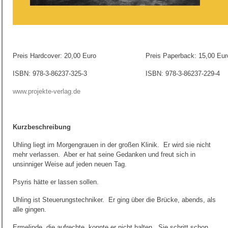
Preis Hardcover: 20,00 Euro
Preis Paperback: 15,00 Eur
ISBN: 978-3-86237-325-3
ISBN: 978-3-86237-229-4
www.projekte-verlag.de
Kurzbeschreibung
Uhling liegt im Morgengrauen in der großen Klinik. Er wird sie nicht
mehr verlassen. Aber er hat seine Gedanken und freut sich in
unsinniger Weise auf jeden neuen Tag.
Psyris hätte er lassen sollen.
Uhling ist Steuerungstechniker. Er ging über die Brücke, abends, als
alle gingen.
Ermelinde, die aufrechte, konnte er nicht halten. Sie schritt schon